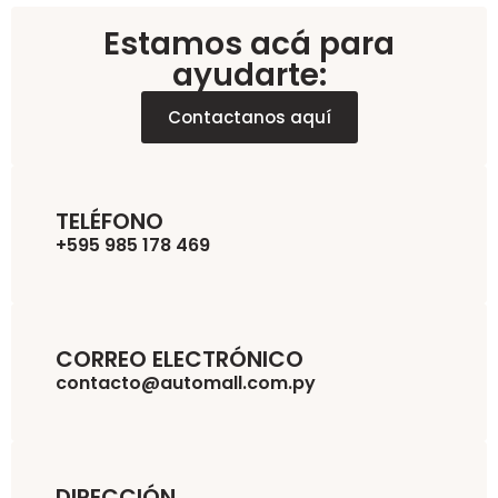
Estamos acá para
ayudarte:
Contactanos aquí
TELÉFONO
+595 985 178 469
CORREO ELECTRÓNICO
contacto@automall.com.py
DIRECCIÓN